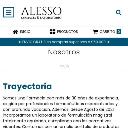
0
INICIO
PRODUCTOS
CARRITO
♥ ¡ENVÍO GRATIS en compras superiores a $60.000! ♥
Nosotros
Inicio
Trayectoria
Somos una Farmacia con más de 30 años de experiencia,
dirigida por profesionales farmacéuticos especializados y
con profunda vocación. Además, desde Agosto de 2021,
incorporamos un laboratorio de formulación magistral
totalmente equipado, cumpliendo con las normativas
vigentes. Contamos con un amplio portfolio de productos