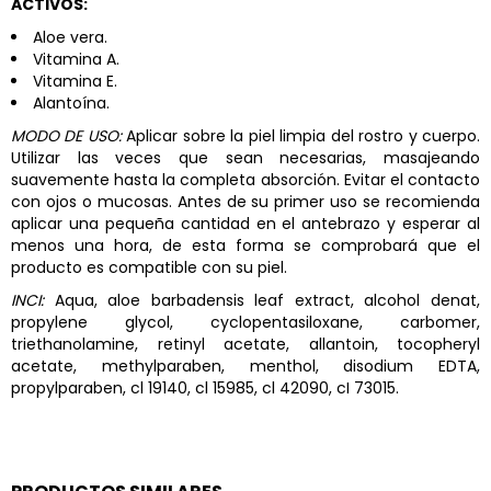
ACTIVOS:
Aloe vera.
Vitamina A.
Vitamina E.
Alantoína.
MODO DE USO:
Aplicar sobre la piel limpia del rostro y cuerpo.
Utilizar las veces que sean necesarias, masajeando
suavemente hasta la completa absorción. Evitar el contacto
con ojos o mucosas. Antes de su primer uso se recomienda
aplicar una pequeña cantidad en el antebrazo y esperar al
menos una hora, de esta forma se comprobará que el
producto es compatible con su piel.
INCI:
Aqua, aloe barbadensis leaf extract, alcohol denat,
propylene glycol, cyclopentasiloxane, carbomer,
triethanolamine, retinyl acetate, allantoin, tocopheryl
acetate, methylparaben, menthol, disodium EDTA,
propylparaben, cl 19140, cl 15985, cl 42090, cI 73015.