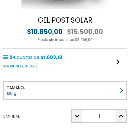
GEL POST SOLAR
$10.850,00
$15.500,00
Precio sin impuestos
$8.966,94
24
cuotas de
$1.603,18
VER MEDIOS DE PAGO
TAMAÑO:
125 g
CANTIDAD